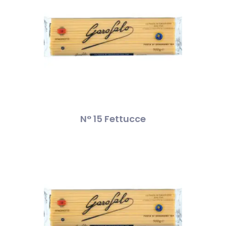
N° 15 Fettucce