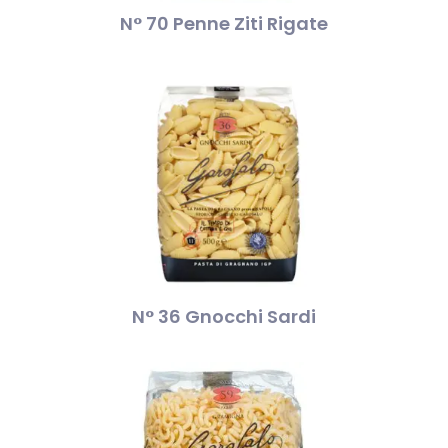
N° 70 Penne Ziti Rigate
N° 36 Gnocchi Sardi