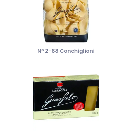
N° 2-88 Conchiglioni