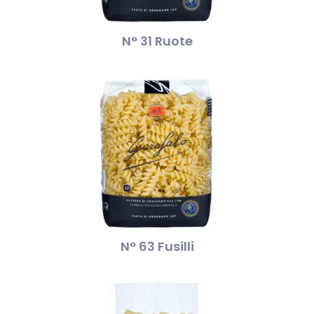
N° 31 Ruote
N° 63 Fusilli