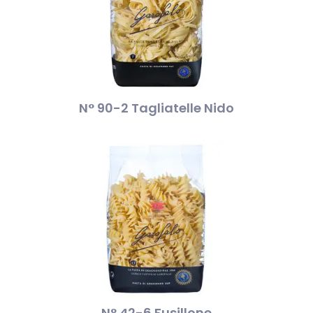
N° 90-2 Tagliatelle Nido
N° 42-6 Fusillone