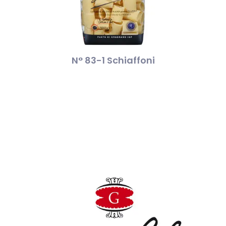
N° 83-1 Schiaffoni