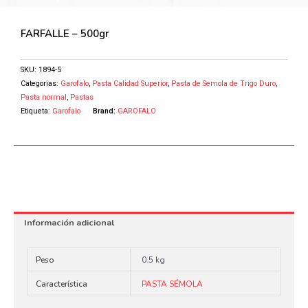
FARFALLE – 500gr
SKU:
1894-5
Categorias:
Garofalo
,
Pasta Calidad Superior
,
Pasta de Semola de Trigo Duro
,
Pasta normal
,
Pastas
Etiqueta:
Garofalo
Brand:
GAROFALO
Información adicional
Peso
0.5 kg
Característica
PASTA SÉMOLA