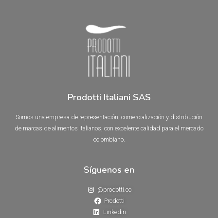
0
5
de
5
Prodotti Italiani SAS
Somos una empresa de representación, comercialización y distribución
de marcas de alimentos Italianos, con excelente calidad para el mercado
colombiano.
Síguenos en
@prodotti.co
Prodotti
Linkedin