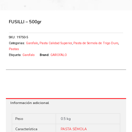
FUSILLI – 500gr
SKU:
19750-5
Categorias:
Garofalo
,
Pasta Calidad Superior
,
Pasta de Semola de Trigo Duro
,
Pastas
Etiqueta:
Garofalo
Brand:
GAROFALO
Información adicional
Peso
0.5 kg
Característica
PASTA SÉMOLA