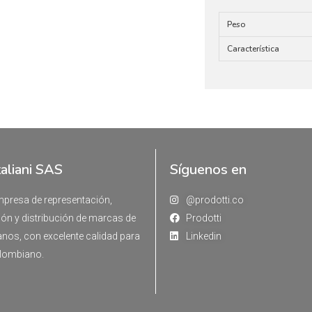
Peso
Característica
taliani SAS
Síguenos en
resa de representación,
@prodotti.co
ón y distribución de marcas de
Prodotti
ianos, con excelente calidad para
Linkedin
lombiano.