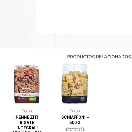
PRODUCTOS RELACIONADOS
Pastas
Pastas
PENNE ZITI
SCHIAFFONI –
RIGATE
500 G
INTEGRALI