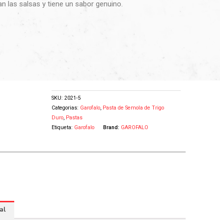
an las salsas y tiene un sabor genuino.
SKU:
2021-5
Categorias:
Garofalo
,
Pasta de Semola de Trigo
Duro
,
Pastas
Etiqueta:
Garofalo
Brand:
GAROFALO
al