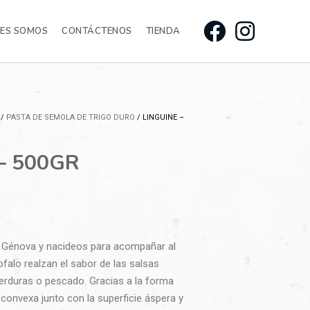
NES SOMOS
CONTÁCTENOS
TIENDA
/
PASTA DE SEMOLA DE TRIGO DURO
/ LINGUINE –
– 500GR
de Génova y nacideos para acompañar al
ofalo realzan el sabor de las salsas
erduras o pescado. Gracias a la forma
convexa junto con la superficie áspera y