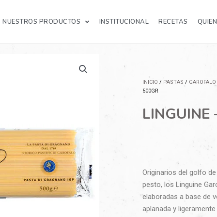
NUESTROS PRODUCTOS
INSTITUCIONAL
RECETAS
QUIE
INICIO
/
PASTAS
/
GAROFALO
500GR
LINGUINE 
Originarios del golfo 
pesto, los Linguine Gar
elaboradas a base de v
aplanada y ligeramente 