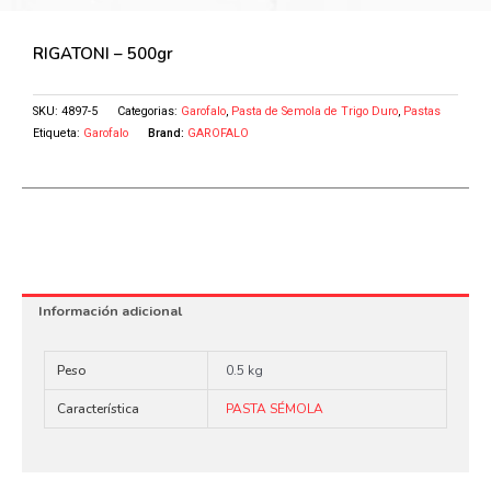
RIGATONI – 500gr
SKU:
4897-5
Categorias:
Garofalo
,
Pasta de Semola de Trigo Duro
,
Pastas
Etiqueta:
Garofalo
Brand:
GAROFALO
Información adicional
Peso
0.5 kg
Característica
PASTA SÉMOLA