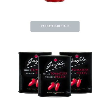
PASSATA GAROFALO