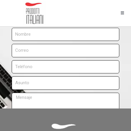
Contáctenos
Enviar