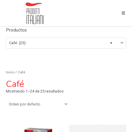
Productos
Café (25)
×
Inicio
/ Café
Café
Mostrando 1–24 de 25 resultados