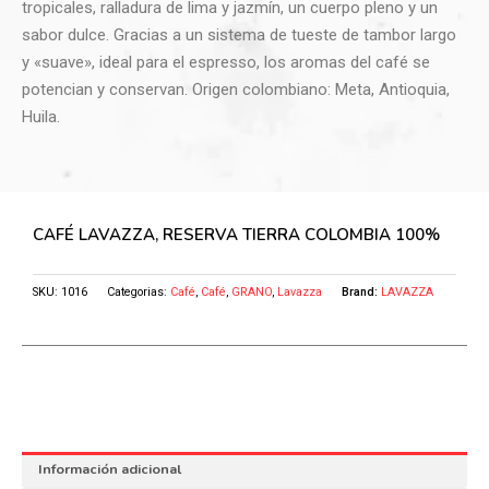
tropicales, ralladura de lima y jazmín, un cuerpo pleno y un
sabor dulce. Gracias a un sistema de tueste de tambor largo
y «suave», ideal para el espresso, los aromas del café se
potencian y conservan. Origen colombiano: Meta, Antioquia,
Huila.
CAFÉ LAVAZZA, RESERVA TIERRA COLOMBIA 100%
SKU:
1016
Categorias:
Café
,
Café
,
GRANO
,
Lavazza
Brand:
LAVAZZA
Información adicional