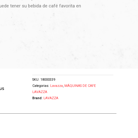
uede tener su bebida de café favorita en
SKU:
18000339
Categorias:
Lavazza
,
MÁQUINAS DE CAFE
us
LAVAZZA
Brand:
LAVAZZA