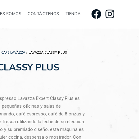
NES SOMOS
CONTÁCTENOS
TIENDA
 CAFE LAVAZZA
/ LAVAZZA CLASSY PLUS
CLASSY PLUS
spresso Lavazza Expert Classy Plus es
, pequeñas oficinas y salas de
onando, café espresso, café de 8 onzas y
 fresca utilizando la leche de su elección.
 y su premiado diseño, esta máquina es
quier cocina, despensa o mostrador. Con