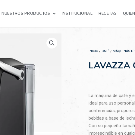
NUESTROS PRODUCTOS
INSTITUCIONAL
RECETAS
QUIE
INICIO
/
CAFÉ
/
MÁQUINAS DE
LAVAZZA 
La máquina de café y e
ideal para uso personal
conferencias, proporci
bebidas a base de leche
Con su pequeño tamaño
imprescindible en cual