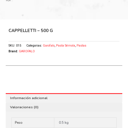
CAPPELLETTI – 500 G
SKU:
015
Categorias:
Garofalo
,
Pasta Sémola
,
Pastas
Brand:
GAROFALO
Información adicional
Valoraciones (0)
Peso
0.5 kg