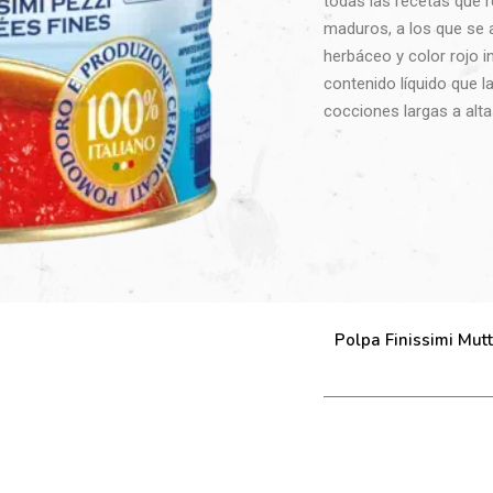
todas las recetas que 
maduros, a los que se 
herbáceo y color rojo i
contenido líquido que l
cocciones largas a alt
Polpa Finissimi Mut