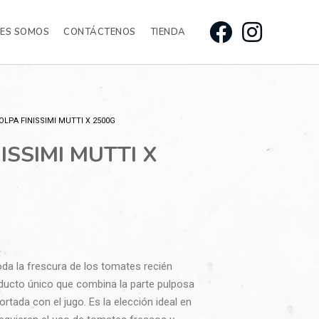
NES SOMOS
CONTÁCTENOS
TIENDA
OLPA FINISSIMI MUTTI X 2500G
ISSIMI MUTTI X
oda la frescura de los tomates recién
ucto único que combina la parte pulposa
rtada con el jugo. Es la elección ideal en