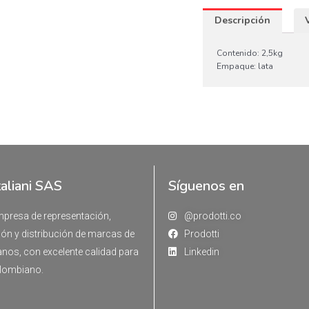
Descripción
Contenido: 2,5kg
Empaque: lata
taliani SAS
Síguenos en
resa de representación,
@prodotti.co
ón y distribución de marcas de
Prodotti
ianos, con excelente calidad para
Linkedin
lombiano.