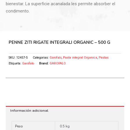
bienestar. La superficie acanalada les permite absorber el
condimento.
PENNE ZITI RIGATE INTEGRALI ORGANIC – 500 G
SKU:
12457-5
Categorias:
Garofalo
,
Pasta integral Organica
,
Pastas
Etiqueta:
Garofalo
Brand:
GAROFALO
Información adicional
Peso
0.5 kg