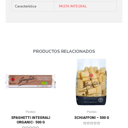
Característica
PASTA INTEGRAL
PRODUCTOS RELACIONADOS
Pastas
Pastas
SPAGHETTI INTEGRALI
SCHIAFFONI – 500 G
ORGANIC- 500 G
Valorado