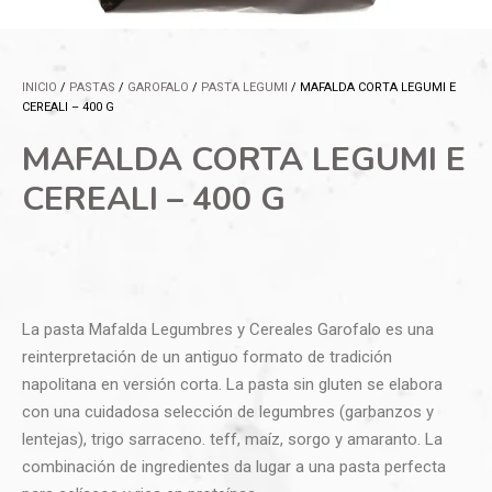
INICIO
/
PASTAS
/
GAROFALO
/
PASTA LEGUMI
/ MAFALDA CORTA LEGUMI E
CEREALI – 400 G
MAFALDA CORTA LEGUMI E
CEREALI – 400 G
La pasta Mafalda Legumbres y Cereales Garofalo es una
reinterpretación de un antiguo formato de tradición
napolitana en versión corta. La pasta sin gluten se elabora
con una cuidadosa selección de legumbres (garbanzos y
lentejas), trigo sarraceno. teff, maíz, sorgo y amaranto. La
combinación de ingredientes da lugar a una pasta perfecta