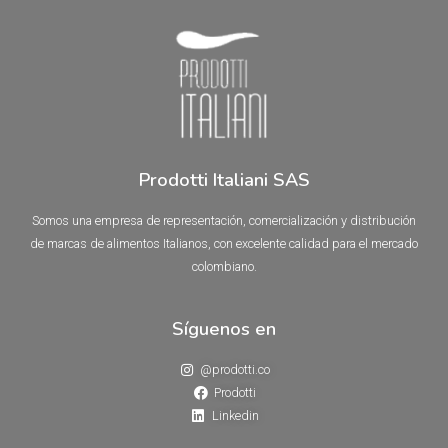
5
5
Prodotti Italiani SAS
Somos una empresa de representación, comercialización y distribución
de marcas de alimentos Italianos, con excelente calidad para el mercado
colombiano.
Síguenos en
@prodotti.co
Prodotti
Linkedin