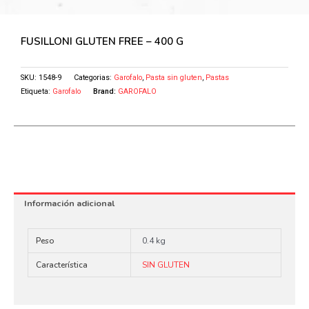
FUSILLONI GLUTEN FREE – 400 G
SKU:
1548-9
Categorias:
Garofalo
,
Pasta sin gluten
,
Pastas
Etiqueta:
Garofalo
Brand:
GAROFALO
Información adicional
Peso
0.4 kg
Característica
SIN GLUTEN