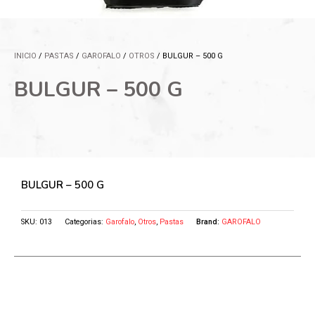
INICIO
/
PASTAS
/
GAROFALO
/
OTROS
/ BULGUR – 500 G
BULGUR – 500 G
BULGUR – 500 G
SKU:
013
Categorias:
Garofalo
,
Otros
,
Pastas
Brand:
GAROFALO