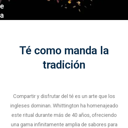
e
a
Té como manda la
tradición
Compartir y disfrutar del té es un arte que los
ingleses dominan. Whittington ha homenajeado
este ritual durante más de 40 años, ofreciendo
una gama infinitamente amplia de sabores para