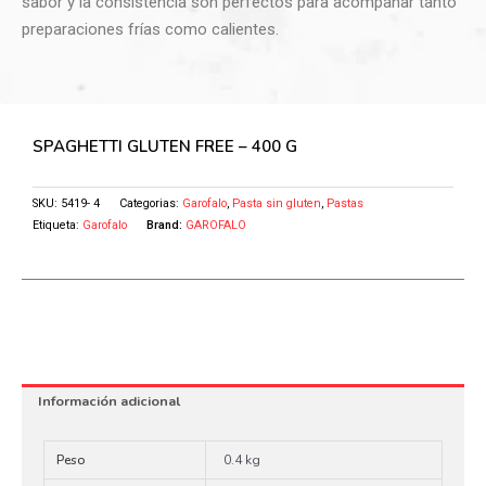
sabor y la consistencia son perfectos para acompañar tanto
preparaciones frías como calientes.
SPAGHETTI GLUTEN FREE – 400 G
SKU:
5419- 4
Categorias:
Garofalo
,
Pasta sin gluten
,
Pastas
Etiqueta:
Garofalo
Brand:
GAROFALO
Información adicional
Peso
0.4 kg