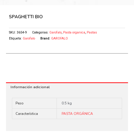
SPAGHETTI BIO
SKU:
3654-9
Categorias:
Garofalo
,
Pasta organica
,
Pastas
Etiqueta:
Garofalo
Brand:
GAROFALO
Información adicional
Peso
0.5 kg
Característica
PASTA ORGÁNICA