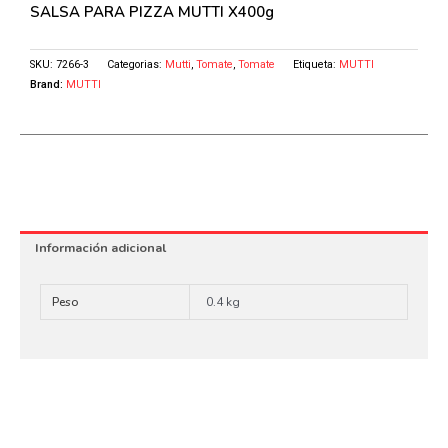
SALSA PARA PIZZA MUTTI X400g
SKU:
7266-3
Categorias:
Mutti
,
Tomate
,
Tomate
Etiqueta:
MUTTI
Brand:
MUTTI
Información adicional
Peso
0.4 kg