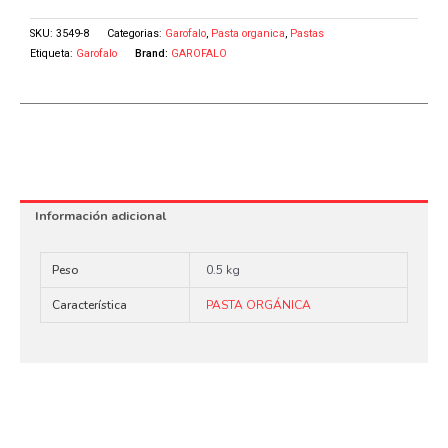
SKU:
3549-8
Categorias:
Garofalo
,
Pasta organica
,
Pastas
Etiqueta:
Garofalo
Brand:
GAROFALO
Información adicional
Peso
0.5 kg
Característica
PASTA ORGÁNICA