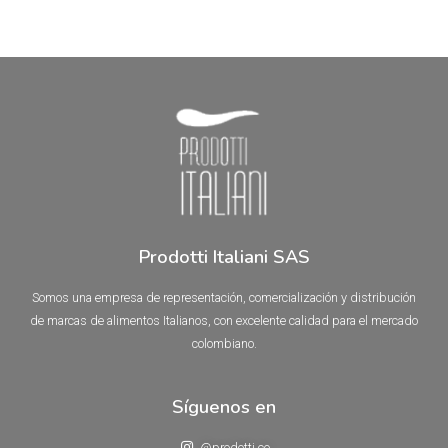
0
5
de
5
Prodotti Italiani SAS
Somos una empresa de representación, comercialización y distribución
de marcas de alimentos Italianos, con excelente calidad para el mercado
colombiano.
Síguenos en
@prodotti.co